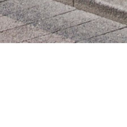
STORY