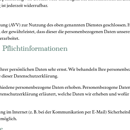
st jederzeit widerrufbar.
tung (AVV) zur Nutzung des oben genannten Dienstes geschlossen. Hi
, der gewährleistet, dass dieser die personenbezogenen Daten unser
rarbeitet.
Pflicht­informationen
 Ihrer persönlichen Daten sehr ernst. Wir behandeln Ihre personen
e dieser Datenschutzerklärung.
chiedene personenbezogene Daten erhoben. Personenbezogene Daten 
atenschutzerklärung erläutert, welche Daten wir erheben und wofür wi
ng im Internet (z. B. bei der Kommunikation per E-Mail) Sicherheit
 möglich.