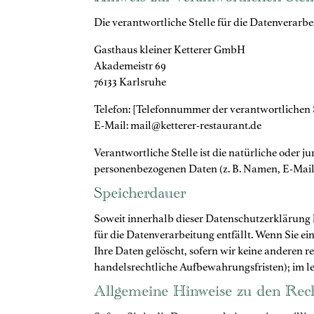
Hinweis zur verantwortlichen Stel
Die verantwortliche Stelle für die Datenverarbei
Gasthaus kleiner Ketterer GmbH
Akademeistr 69
76133 Karlsruhe
Telefon: [Telefonnummer der verantwortlichen 
E-Mail: mail@ketterer-restaurant.de
Verantwortliche Stelle ist die natürliche oder 
personenbezogenen Daten (z. B. Namen, E-Mail-A
Speicherdauer
Soweit innerhalb dieser Datenschutzerklärung 
für die Datenverarbeitung entfällt. Wenn Sie e
Ihre Daten gelöscht, sofern wir keine anderen r
handelsrechtliche Aufbewahrungsfristen); im le
Allgemeine Hinweise zu den Rech