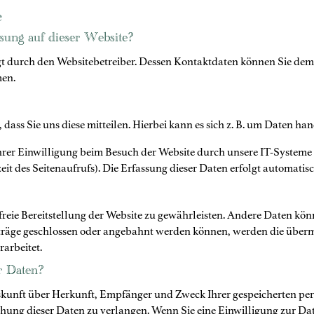
e
ssung auf dieser Website?
lgt durch den Websitebetreiber. Dessen Kontaktdaten können Sie dem
men.
ss Sie uns diese mitteilen. Hierbei kann es sich z. B. um Daten han
er Einwilligung beim Besuch der Website durch unsere IT-Systeme e
eit des Seitenaufrufs). Die Erfassung dieser Daten erfolgt automatisc
rfreie Bereitstellung der Website zu gewährleisten. Andere Daten kö
träge geschlossen oder angebahnt werden können, werden die überm
rarbeitet.
r Daten?
Auskunft über Herkunft, Empfänger und Zweck Ihrer gespeicherten p
hung dieser Daten zu verlangen. Wenn Sie eine Einwilligung zur Dat