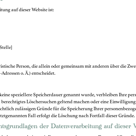
le
tung auf dieser Website ist:
Stelle]
juristische Person, die allein oder gemeinsam mit anderen über die Z
dressen o. Ä.) entscheidet.
keine speziellere Speicherdauer genannt wurde, verbleiben Ihre pe
in berechtigtes Löschersuchen geltend machen oder eine Einwilligu
echtlich zulässigen Gründe für die Speicherung Ihrer personenbezoge
tztgenannten Fall erfolgt die Löschung nach Fortfall dieser Gründe.
tsgrundlagen der Datenverarbeitung auf dieser 