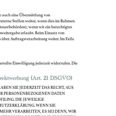
se auch eine Übermittlung von
xterne Stellen weiter, wenn dies im Rahmen
 Steuerbehörden), wenn wir ein berechtigtes
enweitergabe erlaubt. Beim Einsatz von
über Auftragsverarbeitung weiter. Im Falle
rteilte Einwilligung jederzeit widerrufen. Die
irektwerbung (Art. 21 DSGVO)
HABEN SIE JEDERZEIT DAS RECHT, AUS
HRER PERSONENBEZOGENEN DATEN
ILING. DIE JEWEILIGE
HUTZERKLÄRUNG. WENN SIE
HR VERARBEITEN, ES SEI DENN, WIR