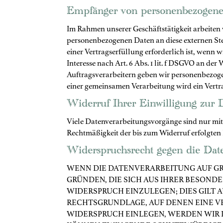
Empfänger von personenbezogen
Im Rahmen unserer Geschäftstätigkeit arbeiten 
personenbezogenen Daten an diese externen Ste
einer Vertragserfüllung erforderlich ist, wenn w
Interesse nach Art. 6 Abs. 1 lit. f DSGVO an d
Auftragsverarbeitern geben wir personenbezoge
einer gemeinsamen Verarbeitung wird ein Vertr
Widerruf Ihrer Einwilligung zur 
Viele Datenverarbeitungsvorgänge sind nur mit I
Rechtmäßigkeit der bis zum Widerruf erfolgten
Widerspruchsrecht gegen die Dat
WENN DIE DATENVERARBEITUNG AUF GRUND
GRÜNDEN, DIE SICH AUS IHRER BESOND
WIDERSPRUCH EINZULEGEN; DIES GILT A
RECHTSGRUNDLAGE, AUF DENEN EINE V
WIDERSPRUCH EINLEGEN, WERDEN WIR 