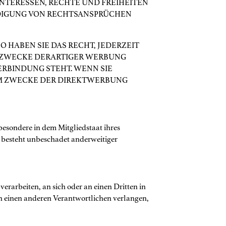
NTERESSEN, RECHTE UND FREIHEITEN
IDIGUNG VON RECHTSANSPRÜCHEN
 HABEN SIE DAS RECHT, JEDERZEIT
 ZWECKE DERARTIGER WERBUNG
VERBINDUNG STEHT. WENN SIE
M ZWECKE DER DIREKTWERBUNG
besondere in dem Mitgliedstaat ihres
t besteht unbeschadet anderweitiger
verarbeiten, an sich oder an einen Dritten in
n einen anderen Verantwortlichen verlangen,