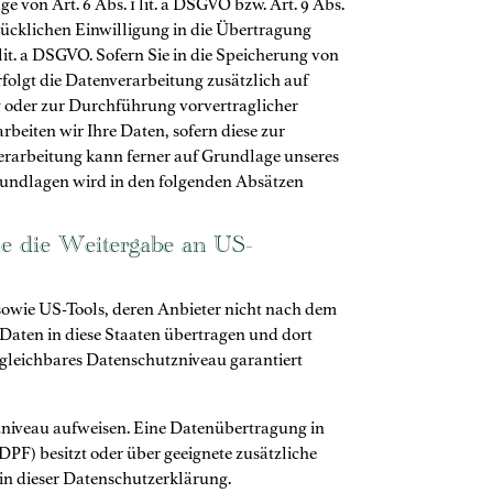
 von Art. 6 Abs. 1 lit. a DSGVO bzw. Art. 9 Abs.
drücklichen Einwilligung in die Übertragung
it. a DSGVO. Sofern Sie in die Speicherung von
erfolgt die Datenverarbeitung zusätzlich auf
ng oder zur Durchführung vorvertraglicher
rbeiten wir Ihre Daten, sofern diese zur
nverarbeitung kann ferner auf Grundlage unseres
tsgrundlagen wird in den folgenden Absätzen
wie die Weitergabe an US-
sowie US-Tools, deren Anbieter nicht nach dem
Daten in diese Staaten übertragen und dort
ergleichbares Datenschutzniveau garantiert
tzniveau aufweisen. Eine Datenübertragung in
PF) besitzt oder über geeignete zusätzliche
in dieser Datenschutzerklärung.