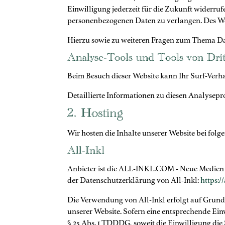
Einwilligung jederzeit für die Zukunft widerr
personenbezogenen Daten zu verlangen. Des Wei
Hierzu sowie zu weiteren Fragen zum Thema Dat
Analyse-Tools und Tools von Dritt
Beim Besuch dieser Website kann Ihr Surf-Verh
Detaillierte Informationen zu diesen Analysep
2. Hosting
Wir hosten die Inhalte unserer Website bei fol
All-Inkl
Anbieter ist die ALL-INKL.COM - Neue Medien M
der Datenschutzerklärung von All-Inkl:
https:/
Die Verwendung von All-Inkl erfolgt auf Grundla
unserer Website. Sofern eine entsprechende Einw
§ 25 Abs. 1 TDDDG, soweit die Einwilligung die