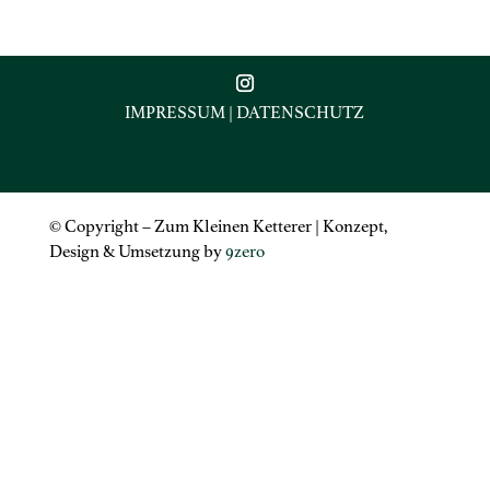
IMPRESSUM
|
DATENSCHUTZ
© Copyright – Zum Kleinen Ketterer | Konzept,
Design & Umsetzung by
9zero